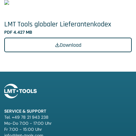
LMT Tools globaler Lieferantenkodex
PDF 4.427 MB
Download
SERVICE & SUPPORT
Tel. +49 78 21 943 238
Mo-Do 7:00 - 17:00 Uhr
Fr 7:00 - 15:00 Uhr
info@lmt-tools.com