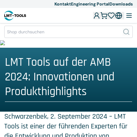
Kontakt
Engineering Portal
Downloads
LMT Tools auf der AMB
2024: Innovationen und
Produkthighlights
Schwarzenbek, 2. September 2024 – LMT
Tools ist einer der führenden Experten für
die Entwicklung und Produktion von