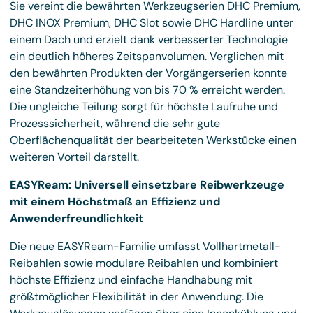
Sie vereint die bewährten Werkzeugserien DHC Premium,
DHC INOX Premium, DHC Slot sowie DHC Hardline unter
einem Dach und erzielt dank verbesserter Technologie
ein deutlich höheres Zeitspanvolumen. Verglichen mit
den bewährten Produkten der Vorgängerserien konnte
eine Standzeiterhöhung von bis 70 % erreicht werden.
Die ungleiche Teilung sorgt für höchste Laufruhe und
Prozesssicherheit, während die sehr gute
Oberflächenqualität der bearbeiteten Werkstücke einen
weiteren Vorteil darstellt.
EASYReam: Universell einsetzbare Reibwerkzeuge
mit einem Höchstmaß an Effizienz und
Anwenderfreundlichkeit
Die neue EASYReam-Familie umfasst Vollhartmetall-
Reibahlen sowie modulare Reibahlen und kombiniert
höchste Effizienz und einfache Handhabung mit
größtmöglicher Flexibilität in der Anwendung. Die