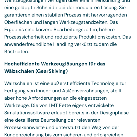
Werkzeuglösungen verfügen über eine Innenkühlung und
eine geläppte Schneide bei der modularen Lösung. Sie
garantieren einen stabilen Prozess mit hervorragenden
Oberflächen und langen Werkzeugstandzeiten. Das
Ergebnis sind kürzere Bearbeitungszeiten, höhere
Prozesssicherheit und reduzierte Produktionskosten. Das
anwenderfreundliche Handling verkürzt zudem die
Rüstzeiten.
Hocheffiziente Werkzeuglösungen für das
Wälzschälen (GearSkiving)
Wälzschälen ist eine äußerst effiziente Technologie zur
Fertigung von Innen- und Außenverzahnungen, stellt
aber hohe Anforderungen an die eingesetzten
Werkzeuge. Die von LMT Fette eigens entwickelte
Simulationssoftware erlaubt bereits in der Designphase
eine detaillierte Beurteilung der relevanten
Prozesskennwerte und unterstützt den Weg von der
Kundenzeichnung bis zum sicheren und erfolgreichen