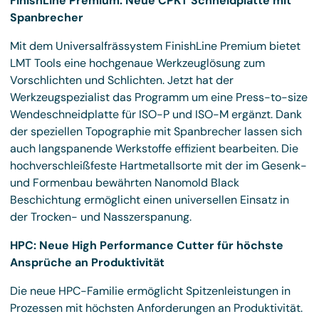
FinishLine Premium: Neue CPKT Schneidplatte mit
Spanbrecher
Mit dem Universalfrässystem FinishLine Premium bietet
LMT Tools eine hochgenaue Werkzeuglösung zum
Vorschlichten und Schlichten. Jetzt hat der
Werkzeugspezialist das Programm um eine Press-to-size
Wendeschneidplatte für ISO-P und ISO-M ergänzt. Dank
der speziellen Topographie mit Spanbrecher lassen sich
auch langspanende Werkstoffe effizient bearbeiten. Die
hochverschleißfeste Hartmetallsorte mit der im Gesenk-
und Formenbau bewährten Nanomold Black
Beschichtung ermöglicht einen universellen Einsatz in
der Trocken- und Nasszerspanung.
HPC: Neue High Performance Cutter für höchste
Ansprüche an Produktivität
Die neue HPC-Familie ermöglicht Spitzenleistungen in
Prozessen mit höchsten Anforderungen an Produktivität.