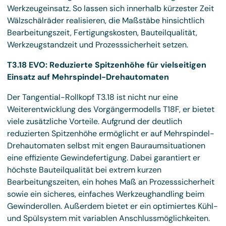
Werkzeugeinsatz. So lassen sich innerhalb kürzester Zeit
Wälzschälräder realisieren, die Maßstäbe hinsichtlich
Bearbeitungszeit, Fertigungskosten, Bauteilqualität,
Werkzeugstandzeit und Prozesssicherheit setzen.
T3.18 EVO: Reduzierte Spitzenhöhe für vielseitigen
Einsatz auf Mehrspindel-Drehautomaten
Der Tangential-Rollkopf T3.18 ist nicht nur eine
Weiterentwicklung des Vorgängermodells T18F, er bietet
viele zusätzliche Vorteile. Aufgrund der deutlich
reduzierten Spitzenhöhe ermöglicht er auf Mehrspindel-
Drehautomaten selbst mit engen Bauraumsituationen
eine effiziente Gewindefertigung. Dabei garantiert er
höchste Bauteilqualität bei extrem kurzen
Bearbeitungszeiten, ein hohes Maß an Prozesssicherheit
sowie ein sicheres, einfaches Werkzeughandling beim
Gewinderollen. Außerdem bietet er ein optimiertes Kühl-
und Spülsystem mit variablen Anschlussmöglichkeiten.