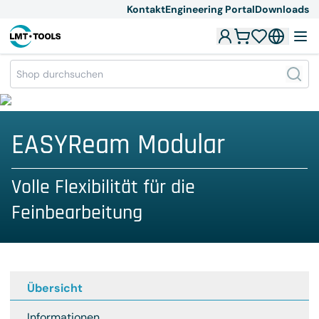
Kontakt
Engineering Portal
Downloads
EASYReam Modular
Volle Flexibilität für die
Feinbearbeitung
Übersicht
Informationen