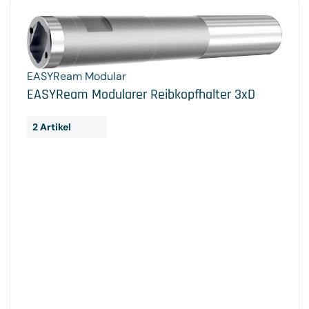
EASYReam Modular
EASYReam Modularer Reibkopfhalter 3xD
2 Artikel