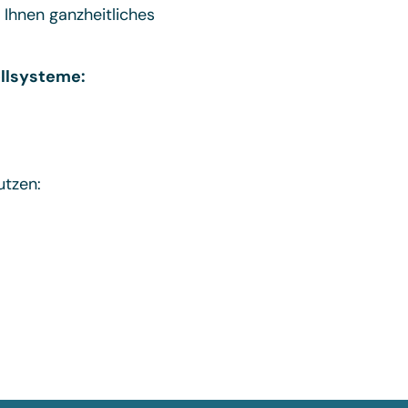
Ihnen ganzheitliches
ollsysteme:
utzen: