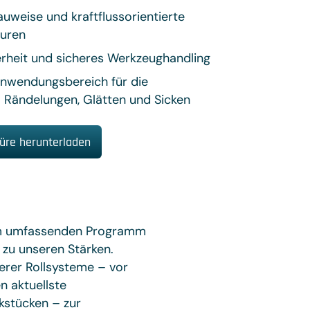
weise und kraftflussorientierte
turen
rheit und sicheres Werkzeughandling
 Anwendungsbereich für die
: Rändelungen, Glätten und Sicken
üre herunterladen
rem umfassenden Programm
 zu unseren Stärken.
erer Rollsysteme – vor
n aktuellste
kstücken – zur