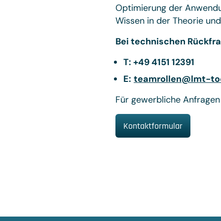
Optimierung der Anwendun
Wissen in der Theorie un
Bei technischen Rückfra
T: +49 4151 12391
E:
teamrollen@lmt-to
Für gewerbliche Anfragen
Kontaktformular