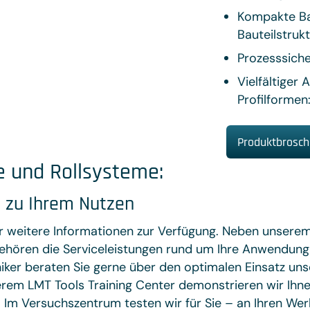
Kompakte Bau
Bauteilstruk
Prozesssiche
Vielfältiger
Profilformen
Produktbrosch
e und Rollsysteme:
 zu Ihrem Nutzen
ür weitere Informationen zur Verfügung. Neben unse
gehören die Serviceleistungen rund um Ihre Anwendung
er beraten Sie gerne über den optimalen Einsatz uns
erem LMT Tools Training Center demonstrieren wir Ihne
Im Versuchszentrum testen wir für Sie – an Ihren Wer