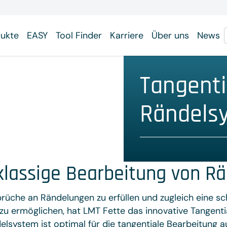
ukte
EASY
Tool Finder
Karriere
Über uns
News
Tangenti
Rändels
klassige Bearbeitung von Rä
prüche an Rändelungen zu erfüllen und zugleich eine sch
 zu ermöglichen, hat LMT Fette das innovative Tangen
elsystem ist optimal für die tangentiale Bearbeitung 