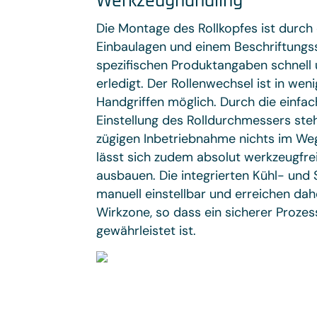
Werkzeughandling
Die Montage des Rollkopfes ist durch 
Einbaulagen und einem Beschriftungs
spezifischen Produktangaben schnell u
erledigt. Der Rollenwechsel ist in wen
Handgriffen möglich. Durch die einfac
Einstellung des Rolldurchmessers steh
zügigen Inbetriebnahme nichts im Weg
lässt sich zudem absolut werkzeugfre
ausbauen. Die integrierten Kühl- und
manuell einstellbar und erreichen dahe
Wirkzone, so dass ein sicherer Prozes
gewährleistet ist.