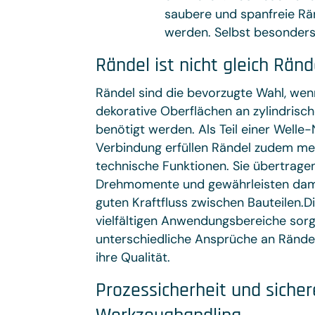
saubere und spanfreie Rän
werden. Selbst besonders
Rändel ist nicht gleich Ränd
Rändel sind die bevorzugte Wahl, wenn
dekorative Oberflächen an zylindrisch
benötigt werden. Als Teil einer Welle
Verbindung erfüllen Rändel zudem me
technische Funktionen. Sie übertrage
Drehmomente und gewährleisten dami
guten Kraftfluss zwischen Bauteilen.D
vielfältigen Anwendungsbereiche sorg
unterschiedliche Ansprüche an Rändel
ihre Qualität.
Prozessicherheit und sicher