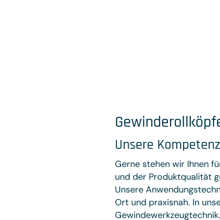
Gewinderollköpf
Unsere Kompetenz
Gerne stehen wir Ihnen f
und der Produktqualität 
Unsere Anwendungstechnik
Ort und praxisnah. In uns
Gewindewerkzeugtechnik. 