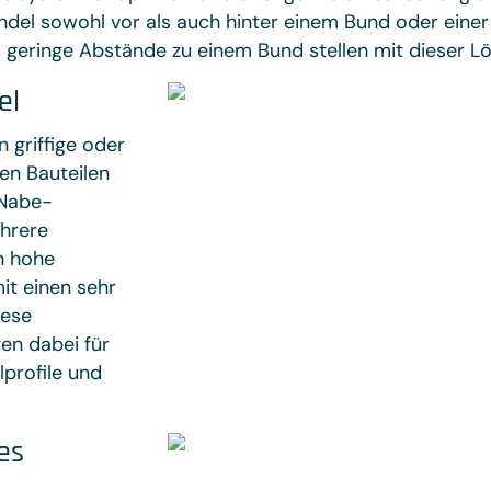
del sowohl vor als auch hinter einem Bund oder einer 
 geringe Abstände zu einem Bund stellen mit dieser Lö
el
 griffige oder
en Bauteilen
-Nabe-
hrere
n hohe
t einen sehr
iese
en dabei für
profile und
es