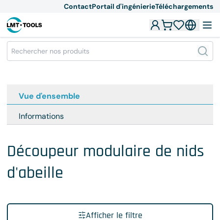
Contact
Portail d'ingénierie
Téléchargements
Vue d'ensemble
Informations
Découpeur modulaire de nids
d'abeille
Afficher le filtre